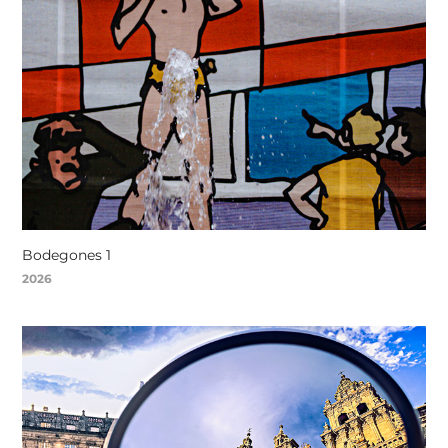
Bodegones 1
2026