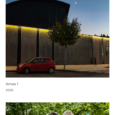
Ames 1
2026