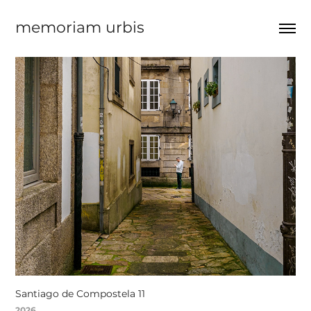
memoriam urbis
Santiago de Compostela 11
2026