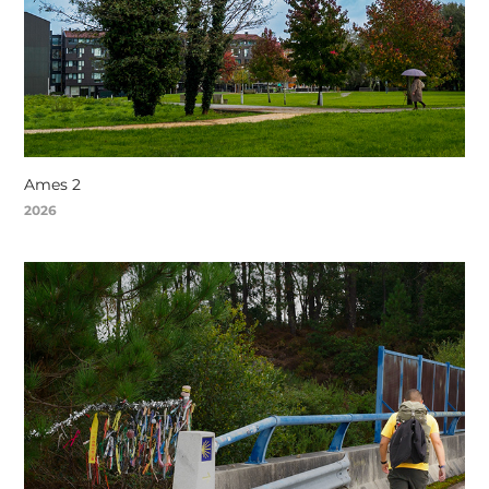
Ames 2
2026