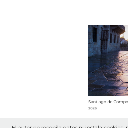
Santiago de Compos
2026
El autor no recopila datos ni instala cookies, 