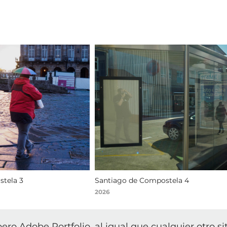
tela 3
Santiago de Compostela 4
2026
pero Adobe Portfolio, al igual que cualquier otro si