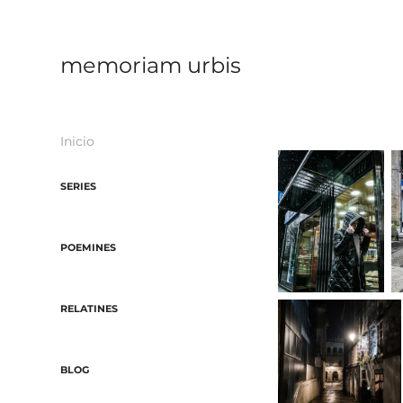
memoriam urbis
Inicio
SERIES
POEMINES
RELATINES
BLOG