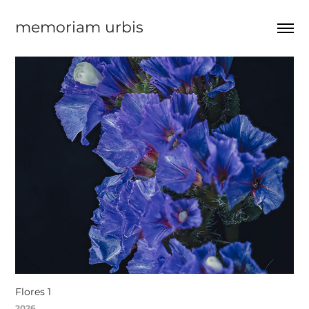
memoriam urbis
Flores 1
2026