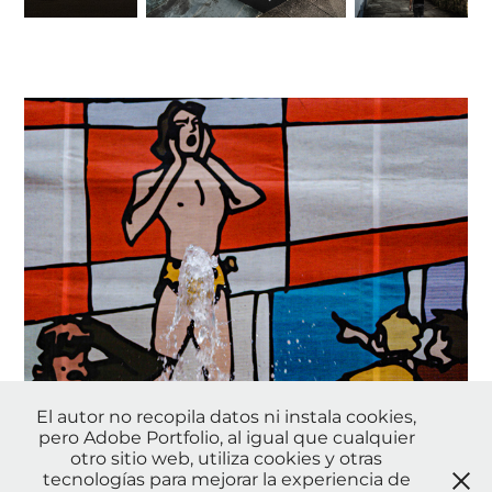
El autor no recopila datos ni instala cookies,
pero Adobe Portfolio, al igual que cualquier
otro sitio web, utiliza cookies y otras
Bodegones 1
tecnologías para mejorar la experiencia de