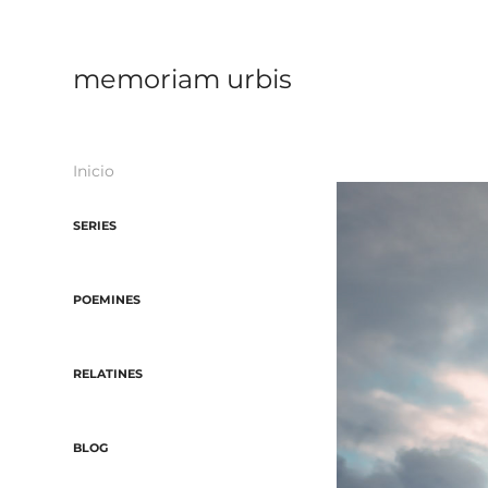
memoriam urbis
Inicio
SERIES
POEMINES
RELATINES
BLOG