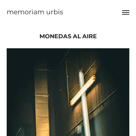
memoriam urbis
MONEDAS AL AIRE