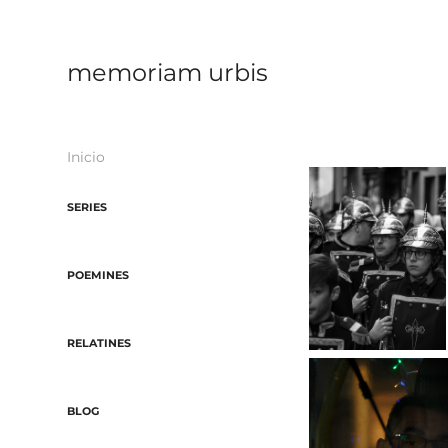
memoriam urbis
Inicio
SERIES
POEMINES
RELATINES
BLOG