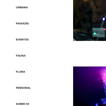
URBANA
PAISAJES
EVENTOS
FAUNA
FLORA
PERSONAL
SOBRE MI